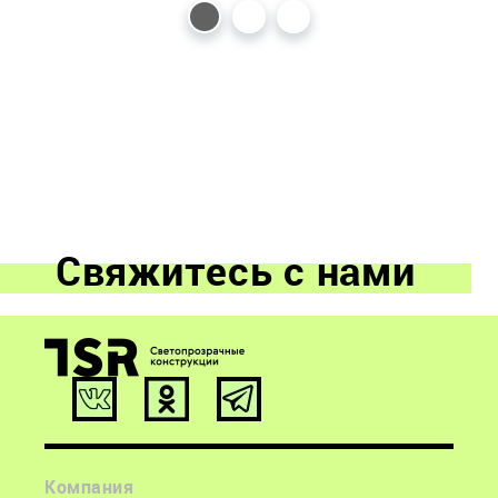
Свяжитесь с нами
ООО «ТСР Остекление»
info@tsr.glass
9:00-18:00 пн-пт.
Компания