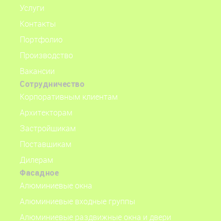
153027, Иваново,
Услуги
ул. Павла Большевикова д. 27, литер А62
Контакты
56.970098, 41.052182
Портфолио
Производство
Вакансии
Сотрудничество
Корпоративным клиентам
Архитекторам
Застройщикам
Поставщикам
Дилерам
Фасадное
Алюминиевые окна
Алюминиевые входные группы
Алюминиевые раздвижные окна и двери