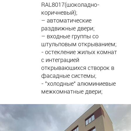
RAL8017(шоколадно-
коричневый);
– автоматические
раздвижные двери;
– входные группы со
штульповым открыванием;
- остекление жилых комнат
с интеграцией
открывающихся створок в
фасадные системы;
- "холодные" алюминиевые
межкомнатные двери;