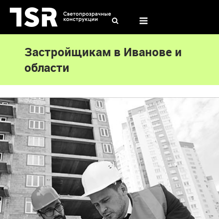
Skip
to
Menu
content
Застройщикам в Иванове и
области