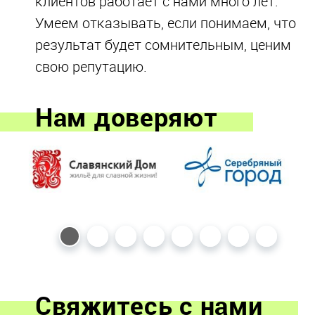
клиентов работает с нами много лет.
Умеем отказывать, если понимаем, что
результат будет сомнительным, ценим
свою репутацию.
Нам доверяют
Свяжитесь с нами