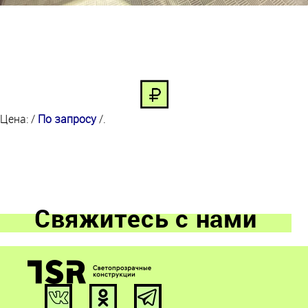
Цена: /
По запросу
/.
Свяжитесь с нами
ООО «ТСР Остекление»