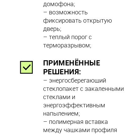
домофона;
– возможность
фиксировать открытую
дверь;
– теплый порог с
терморазрывом;
ПРИМЕНЁННЫЕ
РЕШЕНИЯ:
– энергосберегающий
стеклопакет с закаленными
стеклами и
энергоэффективным
напылением;
– полимерная вставка
между чашками профиля